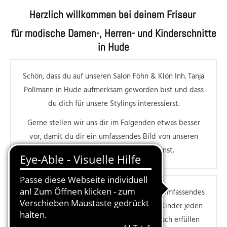
Herzlich willkommen bei deinem Friseur
für modische Damen-, Herren- und Kinderschnitte
in Hude
Schön, dass du auf unseren Salon Föhn & Klön Inh. Tanja
Pollmann in Hude aufmerksam geworden bist und dass
du dich für unsere Stylings interessierst.
Gerne stellen wir uns dir im Folgenden etwas besser
vor, damit du dir ein umfassendes Bild von unseren
Friseurleistungen verschaffen kannst.
Unser top-motiviertes Team bietet dir ein umfassendes
Coiffeur-Angebot für Damen, Herren und Kinder jeden
Alters. Wir können dir jeden Styling-Wunsch erfüllen