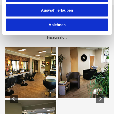
Auswahl erlauben
Impressionen vom Salon für
tolle Haarschnitte und Frisuren
Ablehnen
Machen Sie sich hier einen ersten Eindruck von unserem
Friseursalon.