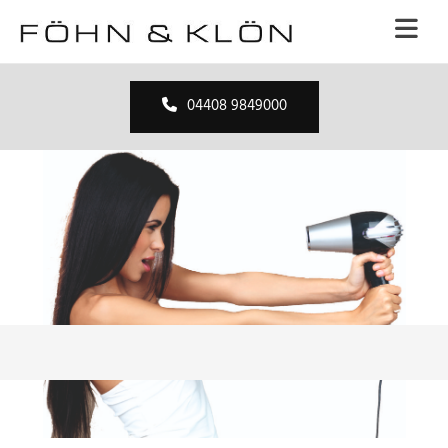
Zum Inhalt springen
04408 9849000