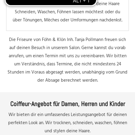
und dich typgerecht beraten, egal ob du deine Haare
Schneiden, Waschen, Föhnen lassen möchtest oder du
über Tönungen, Mèches oder Umformungen nachdenkst.
Die Friseure von Föhn & Klön Inh. Tanja Pollmann freuen sich
auf deinen Besuch in unserem Salon. Gerne kannst du vorab
anrufen, um einen Termin mit uns zu vereinbaren. Wir bitten
um Verständnis, dass Termine, die nicht mindestens 24
Stunden im Voraus abgesagt werden, unabhängig vom Grund
der Absage berechnet werden.
Coiffeur-Angebot für Damen, Herren und Kinder
Wir bieten dir ein umfassendes Leistungsangebot für deinen
perfekten Look an. Wir trocknen, schneiden, waschen, föhnen
und stylen deine Haare.